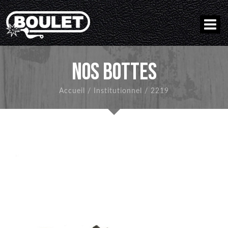
NOS BOTTES
Accueil
/
Institutionnel
/
2219
RETOUR