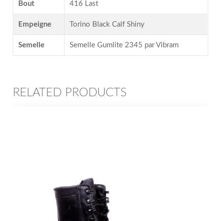
Bout
416 Last
Empeigne
Torino Black Calf Shiny
Semelle
Semelle Gumlite 2345 par Vibram
RELATED PRODUCTS