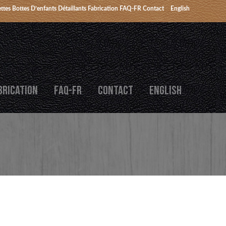
ttes
Bottes D’enfants
Détaillants
Fabrication
FAQ-FR
Contact
English
BRICATION
FAQ-FR
CONTACT
ENGLISH