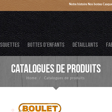
Notre histoire
Nos bottes
Casque
SQUETTES
BOTTES D’ENFANTS
DÉTAILLANTS
FA
CATALOGUES DE PRODUITS
Home
/
Catalogues de produits