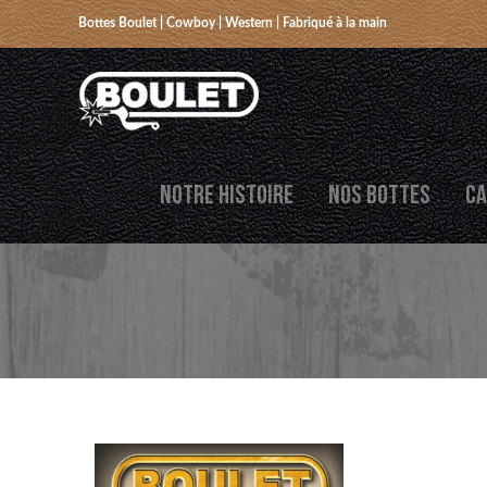
Bottes Boulet | Cowboy | Western | Fabriqué à la main
NOTRE HISTOIRE
NOS BOTTES
CA