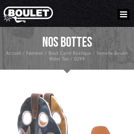
NOS BOTTES
Accueil
/
Femmes
/
Bout Carré Rustique
/
Semelle Boulet
Rider Tan
/
0299
RETOUR