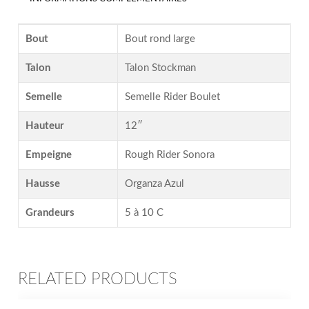
Bout
Bout rond large
Talon
Talon Stockman
Semelle
Semelle Rider Boulet
Hauteur
12″
Empeigne
Rough Rider Sonora
Hausse
Organza Azul
Grandeurs
5 à 10 C
RELATED PRODUCTS