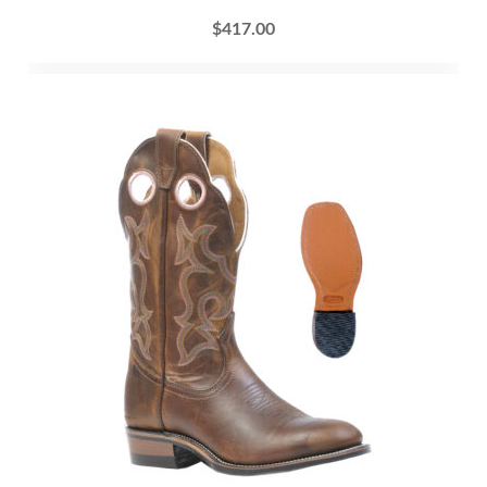
$
417.00