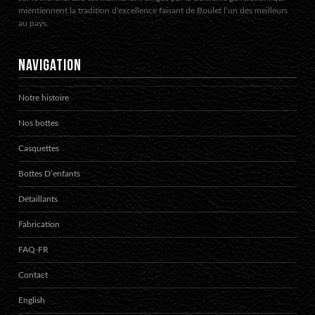
mientiennent la tradition d'excellence faisant de Boulet l’un des meilleurs
au pays.
NAVIGATION
Notre histoire
Nos bottes
Casquettes
Bottes D’enfants
Détaillants
Fabrication
FAQ-FR
Contact
English