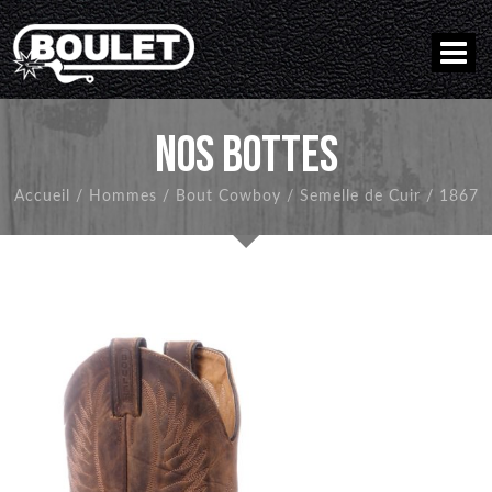
NOS BOTTES
Accueil
/
Hommes
/
Bout Cowboy
/
Semelle de Cuir
/
1867
RETOUR