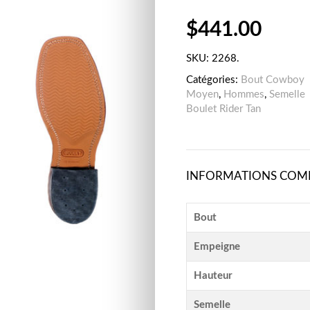
$
441.00
SKU:
2268
.
Catégories:
Bout Cowboy
Moyen
,
Hommes
,
Semelle
Boulet Rider Tan
INFORMATIONS COM
Bout
Empeigne
Hauteur
Semelle