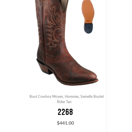
Bout Cowboy Moyen
,
Hommes
,
Semelle Boulet
Rider Tan
2268
$
441.00