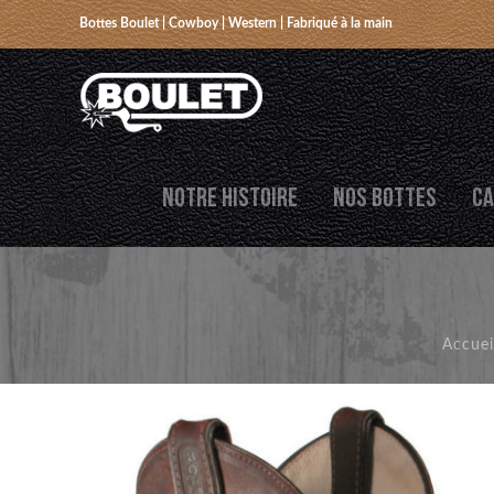
Bottes Boulet | Cowboy | Western | Fabriqué à la main
NOTRE HISTOIRE
NOS BOTTES
CA
Accuei
RETOUR