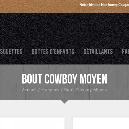
Notre histoire
Nos bottes
Casque
SQUETTES
BOTTES D’ENFANTS
DÉTAILLANTS
FA
BOUT COWBOY MOYEN
Accueil
/
Hommes
/
Bout Cowboy Moyen