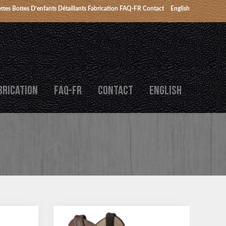
ttes
Bottes D’enfants
Détaillants
Fabrication
FAQ-FR
Contact
English
BRICATION
FAQ-FR
CONTACT
ENGLISH