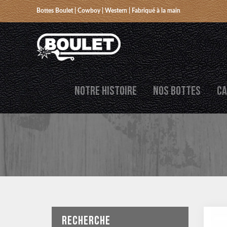
Bottes Boulet | Cowboy | Western | Fabriqué à la main
NOTRE HISTOIRE
NOS BOTTES
CA
RECHERCHE