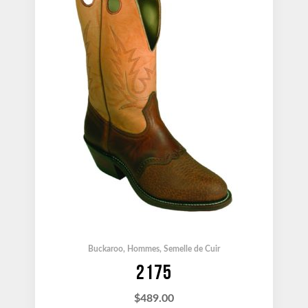
Buckaroo
,
Hommes
,
Semelle de Cuir
2175
$
489.00