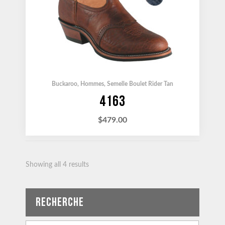
Buckaroo
,
Hommes
,
Semelle Boulet Rider Tan
4163
$
479.00
Showing all 4 results
RECHERCHE