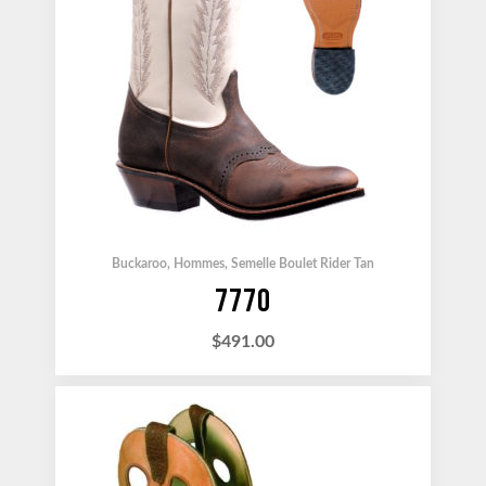
Buckaroo
,
Hommes
,
Semelle Boulet Rider Tan
7770
$
491.00