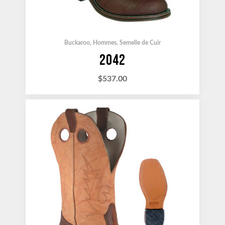
Buckaroo
,
Hommes
,
Semelle de Cuir
2042
$
537.00