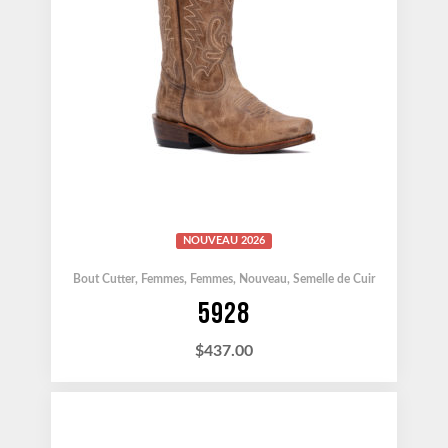
NOUVEAU 2026
Bout Cutter
,
Femmes
,
Femmes
,
Nouveau
,
Semelle de Cuir
5928
$
437.00