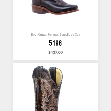
Bout Cutter
,
Femmes
,
Semelle de Cuir
5198
$
437.00