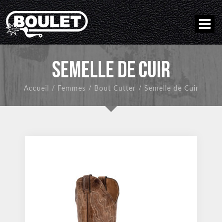
SEMELLE DE CUIR
Accueil
/
Femmes
/
Bout Cutter
/
Semelle de Cuir