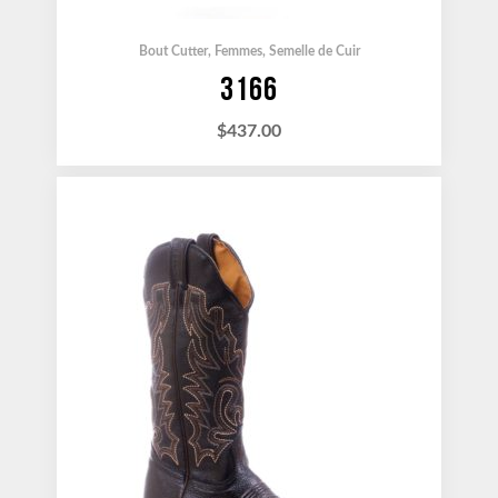
Bout Cutter
,
Femmes
,
Semelle de Cuir
3166
$
437.00