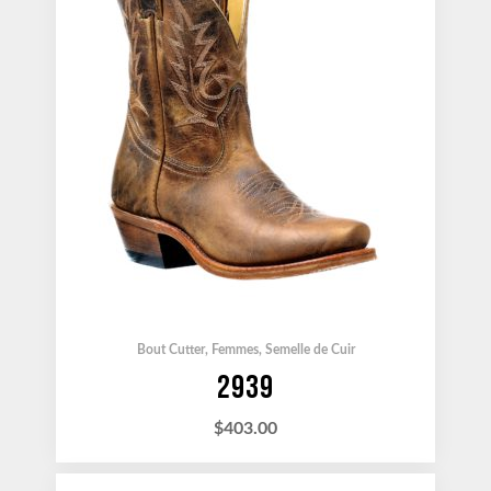
Bout Cutter
,
Femmes
,
Semelle de Cuir
2939
$
403.00