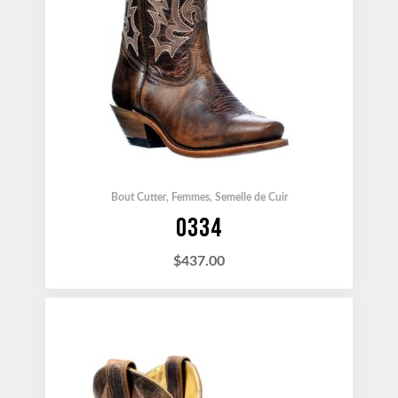
Bout Cutter
,
Femmes
,
Semelle de Cuir
0334
$
437.00