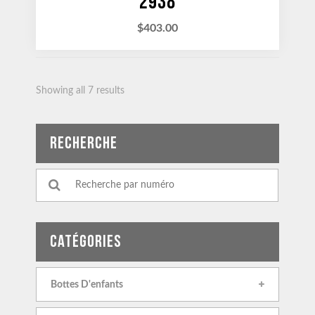
2938
$
403.00
Showing all 7 results
RECHERCHE
CATÉGORIES
Bottes D'enfants