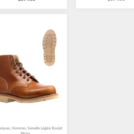
siques
,
Hommes
,
Semelle Légère Boulet
Pêche