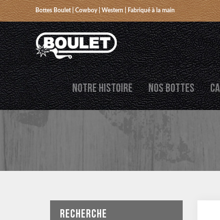
Bottes Boulet | Cowboy | Western | Fabriqué à la main
NOTRE HISTOIRE
NOS BOTTES
CA
RECHERCHE