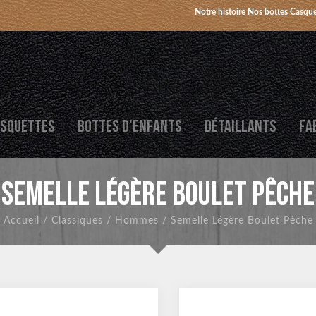
Notre histoire
Nos bottes
Casque
SQUETTES
BOTTES D’ENFANTS
DÉTAILLANTS
FA
SEMELLE LÉGÈRE BOULET PÊCHE
Accueil
/
Classiques
/
Hommes
/
Semelle Légère Boulet Pêche