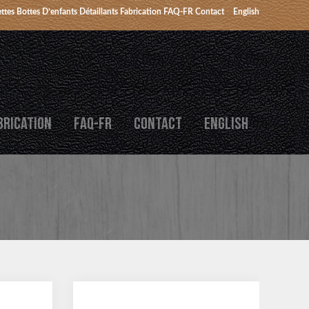
ttes
Bottes D’enfants
Détaillants
Fabrication
FAQ-FR
Contact
English
BRICATION
FAQ-FR
CONTACT
ENGLISH