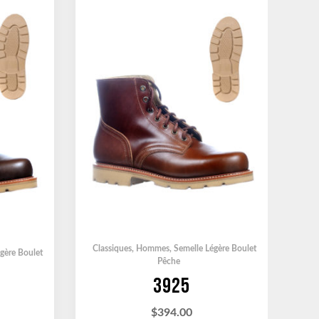
Classiques
,
Hommes
,
Semelle Légère Boulet
gère Boulet
Pêche
3925
$
394.00