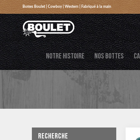
Bottes Boulet | Cowboy | Western | Fabriqué à la main
NOTRE HISTOIRE
NOS BOTTES
CA
RECHERCHE