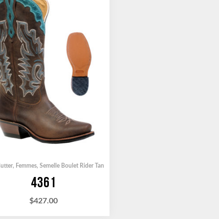
utter
,
Femmes
,
Semelle Boulet Rider Tan
4361
$
427.00