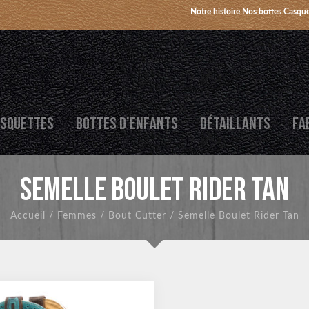
Notre histoire
Nos bottes
Casque
SQUETTES
BOTTES D’ENFANTS
DÉTAILLANTS
FA
SEMELLE BOULET RIDER TAN
Accueil
/
Femmes
/
Bout Cutter
/
Semelle Boulet Rider Tan