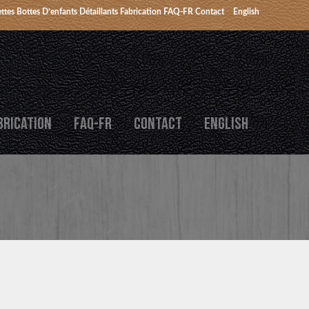
ttes
Bottes D’enfants
Détaillants
Fabrication
FAQ-FR
Contact
English
BRICATION
FAQ-FR
CONTACT
ENGLISH