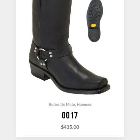
Bottes De Moto
,
Hommes
0017
$
435.00