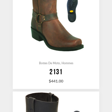
Bottes De Moto
,
Hommes
2131
$
441.00